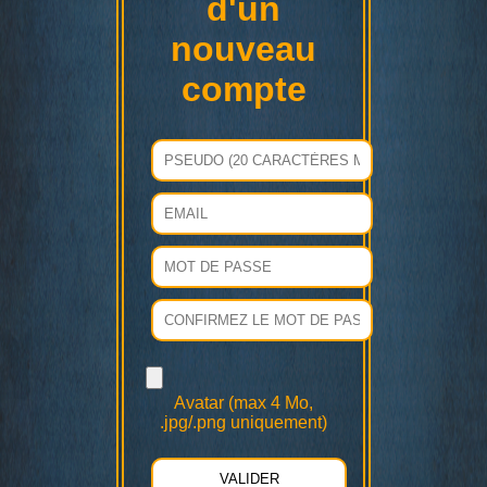
d'un
nouveau
compte
Avatar (max 4 Mo,
.jpg/.png uniquement)